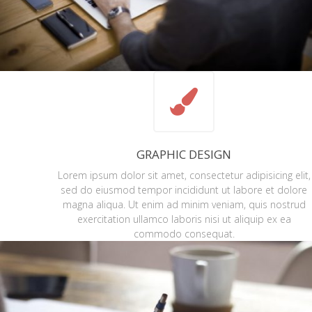
GRAPHIC DESIGN
Lorem ipsum dolor sit amet, consectetur adipisicing elit,
sed do eiusmod tempor incididunt ut labore et dolore
magna aliqua. Ut enim ad minim veniam, quis nostrud
exercitation ullamco laboris nisi ut aliquip ex ea
commodo consequat.