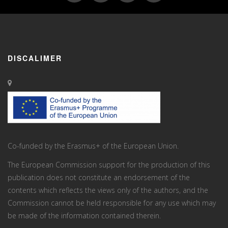
DISCALIMER
Co-funded by the Erasmus+ of the European Union.
The European Commission support for the production of this
publication does not constitute an endorsement of the
contents which reflects the views only of the authors, and the
Commission cannot be held responsi­ble for any use which may
be made of the information contained therein.