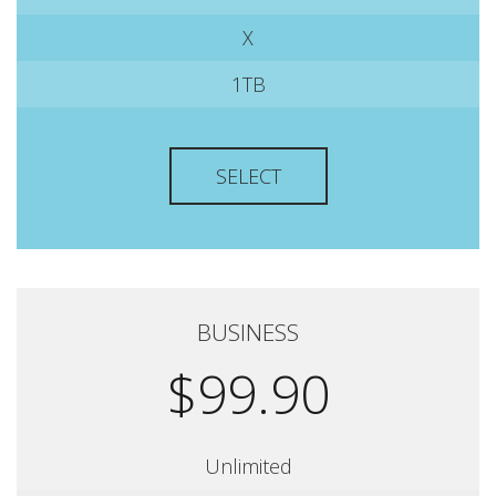
X
1TB
SELECT
BUSINESS
$99.90
Unlimited