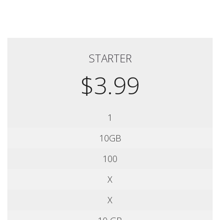
STARTER
$3.99
1
10GB
100
X
X