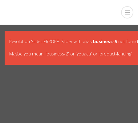
Revolution Slider ERRORE: Slider with alias
business-5
not found
Maybe you mean: 'business-2' or 'youaca' or 'product-landing'