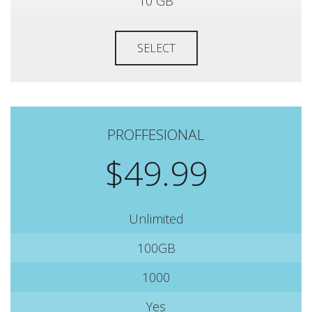
10 GB
SELECT
PROFFESIONAL
$49.99
Unlimited
100GB
1000
Yes