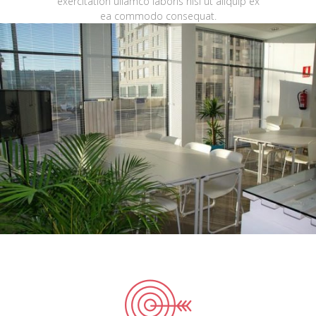
exercitation ullamco laboris nisi ut aliquip ex
ea commodo consequat.